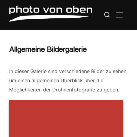
Zum
Suchen
Inhalt
SEITEN
nach:
springen
Allgemeine Bildergalerie
In dieser Galerie sind verschiedene Bilder zu sehen,
um einen allgemeinen Überblick über die
Möglichkeiten der Drohnenfotografie zu geben.