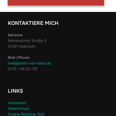
KONTAKTIERE MICH
Adresse
Reinersdorfer Straße 5
01561 Kalkreuth
Mail / Phone
mail@photo-von-oben.de
0170 – 44 22 725
LINKS
Impressum
Datenschutz
Cookie-Richtlinie (EU)