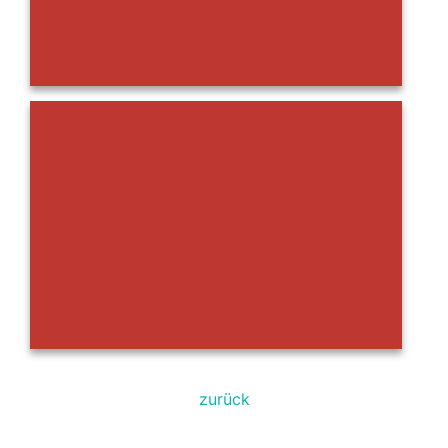
zurück