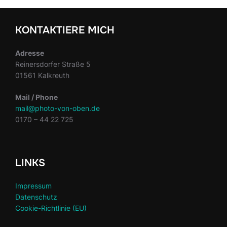
KONTAKTIERE MICH
Adresse
Reinersdorfer Straße 5
01561 Kalkreuth
Mail / Phone
mail@photo-von-oben.de
0170 – 44 22 725
LINKS
Impressum
Datenschutz
Cookie-Richtlinie (EU)