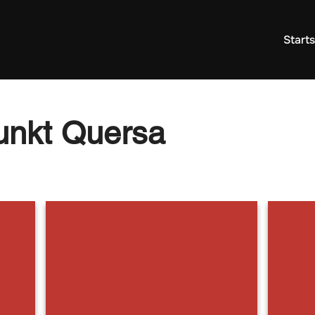
Starts
unkt Quersa