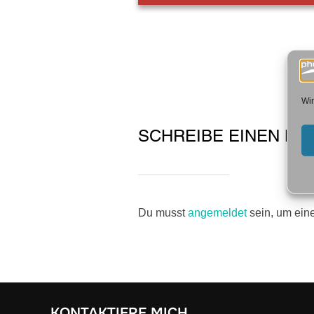
Wir
SCHREIBE EINEN K
Du musst
angemeldet
sein, um ei
KONTAKTIERE MICH