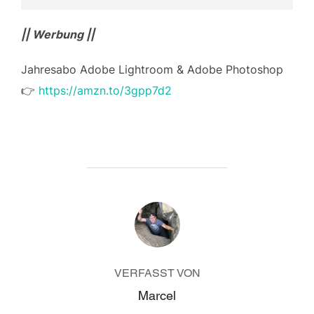
|| Werbung ||
Jahresabo Adobe Lightroom & Adobe Photoshop
👉
https://amzn.to/3gpp7d2
BEITRAGSAUTOR
VERFASST VON
Marcel