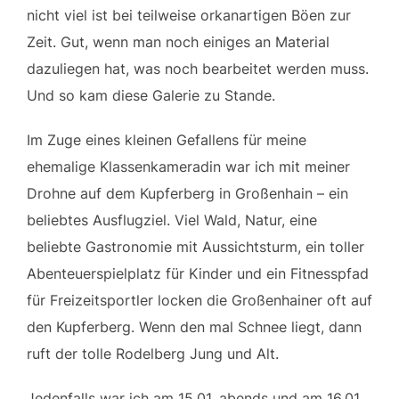
nicht viel ist bei teilweise orkanartigen Böen zur
Zeit. Gut, wenn man noch einiges an Material
dazuliegen hat, was noch bearbeitet werden muss.
Und so kam diese Galerie zu Stande.
Im Zuge eines kleinen Gefallens für meine
ehemalige Klassenkameradin war ich mit meiner
Drohne auf dem Kupferberg in Großenhain – ein
beliebtes Ausflugziel. Viel Wald, Natur, eine
beliebte Gastronomie mit Aussichtsturm, ein toller
Abenteuerspielplatz für Kinder und ein Fitnesspfad
für Freizeitsportler locken die Großenhainer oft auf
den Kupferberg. Wenn den mal Schnee liegt, dann
ruft der tolle Rodelberg Jung und Alt.
Jedenfalls war ich am 15.01. abends und am 16.01.