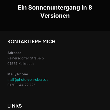
Ein Sonnenuntergang in 8
Versionen
KONTAKTIERE MICH
Adresse
Reinersdorfer Straße 5
01561 Kalkreuth
Mail / Phone
mail@photo-von-oben.de
0170 – 44 22 725
LINKS