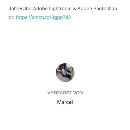
Jahresabo Adobe Lightroom & Adobe Photoshop
👉
https://amzn.to/3gpp7d2
BEITRAGSAUTOR
VERFASST VON
Marcel